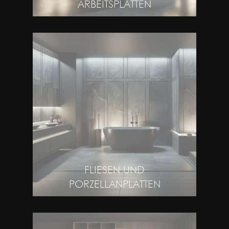
ARBEITSPLATTEN
FLIESEN UND
PORZELLANPLATTEN