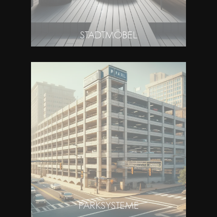
STADTMÖBEL
PARKSYSTEME