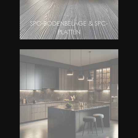
SPC-BODENBELÄGE & SPC-
PLATTEN