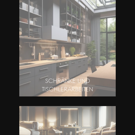
SCHRÄNKE UND
TISCHLERARBEITEN