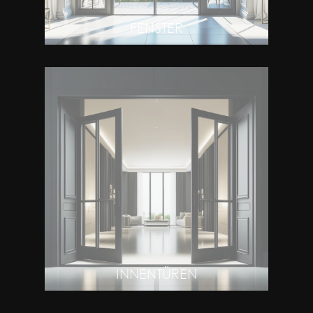
FENSTER
INNENTÜREN